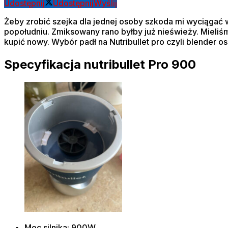
Udostępnij
Udostępnij
Wyślij
Żeby zrobić szejka dla jednej osoby szkoda mi wyciągać 
popołudniu. Zmiksowany rano byłby już nieświeży. Mieliśmy
kupić nowy. Wybór padł na Nutribullet pro czyli blender os
Specyfikacja nutribullet Pro 900
Moc silnika: 900W