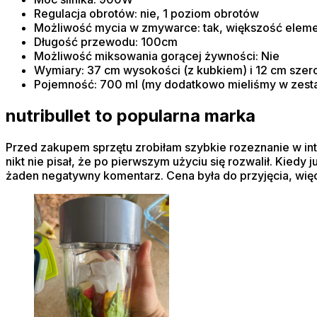
Regulacja obrotów: nie, 1 poziom obrotów
Możliwość mycia w zmywarce: tak, większość element
Długość przewodu: 100cm
Możliwość miksowania gorącej żywności: Nie
Wymiary: 37 cm wysokości (z kubkiem) i 12 cm szer
Pojemność: 700 ml (my dodatkowo mieliśmy w zest
nutribullet to popularna marka
Przed zakupem sprzętu zrobiłam szybkie rozeznanie w inte
nikt nie pisał, że po pierwszym użyciu się rozwalił. Kied
żaden negatywny komentarz. Cena była do przyjęcia, wię