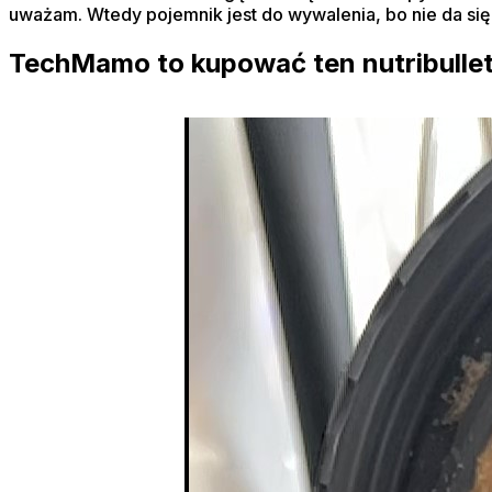
uważam. Wtedy pojemnik jest do wywalenia, bo nie da si
TechMamo to kupować ten nutribullet