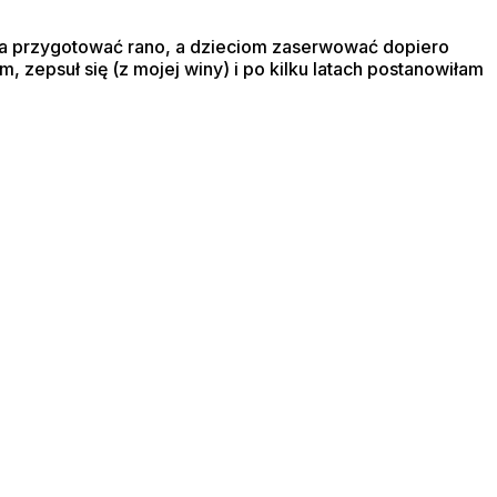
eba przygotować rano, a dzieciom zaserwować dopiero
, zepsuł się (z mojej winy) i po kilku latach postanowiłam