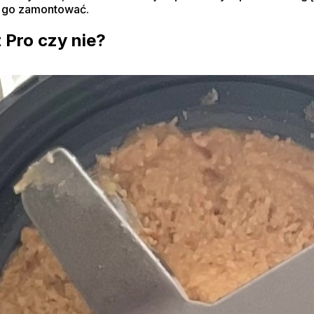
ę go zamontować.
 Pro czy nie?