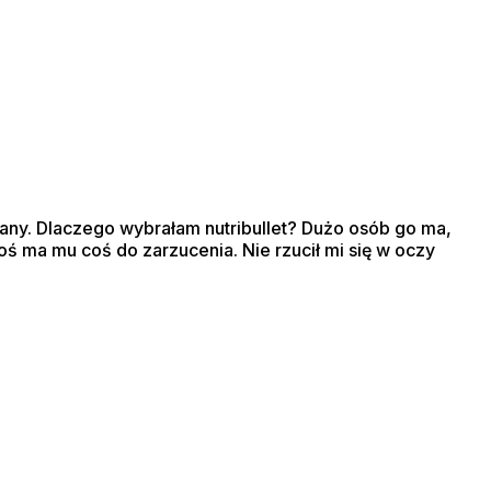
zany. Dlaczego wybrałam nutribullet? Dużo osób go ma,
oś ma mu coś do zarzucenia. Nie rzucił mi się w oczy