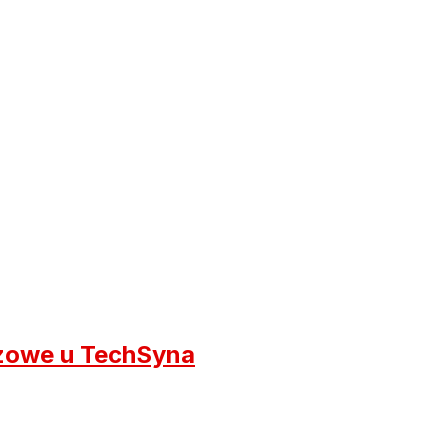
ezowe u TechSyna