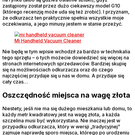
zastąpiony został przez dużo ciekawszy model G10
(którego recenzję może uda się też zrobić). I przyznam,
że odkurzacz ten praktycznie spełnia wszystkie moje
oczekiwania, a jego minusy jestem w stanie przeżyć.
Mi Handheld Vacuum Cleaner
Nie będę w tym wpisie wchodził za bardzo w technikalia
tego sprzętu – o tych możecie dowiedzieć się więcej na
stronach internetowych sprzedawców. Bardziej skupię
się na możliwościach odkurzacza oraz do czego
najczęściej przydaje się u nas w domu. A przydaje się
cały czas…
Oszczędność miejsca na wagę złota
Niestety, jeśli nie ma się dużego mieszkania lub domu, to
każdy metr kwadratowy jest na wagę złota, a każda
szczelina musi być wykorzystana. Nie inaczej jest w
przypadku odkurzacza, który w wersji „tradycyjnej”
zajmuje naprawdę sporo miejsca, którego po urodzeniu