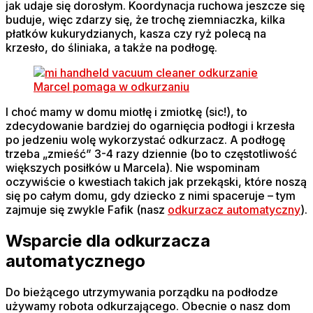
jak udaje się dorosłym. Koordynacja ruchowa jeszcze się
buduje, więc zdarzy się, że trochę ziemniaczka, kilka
płatków kukurydzianych, kasza czy ryż polecą na
krzesło, do śliniaka, a także na podłogę.
Marcel pomaga w odkurzaniu
I choć mamy w domu miotłę i zmiotkę (sic!), to
zdecydowanie bardziej do ogarnięcia podłogi i krzesła
po jedzeniu wolę wykorzystać odkurzacz. A podłogę
trzeba „zmieść” 3-4 razy dziennie (bo to częstotliwość
większych posiłków u Marcela). Nie wspominam
oczywiście o kwestiach takich jak przekąski, które noszą
się po całym domu, gdy dziecko z nimi spaceruje – tym
zajmuje się zwykle Fafik (nasz
odkurzacz automatyczny
).
Wsparcie dla odkurzacza
automatycznego
Do bieżącego utrzymywania porządku na podłodze
używamy robota odkurzającego. Obecnie o nasz dom