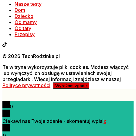
Nasze testy
Dom
Dziecko
Od mamy
Od taty
Przepisy
© 2026 TechRodzinka.pl
Ta witryna wykorzystuje pliki cookies. Możesz włączyć
lub wyłączyć ich obsługę w ustawieniach swojej
przeglądarki. Więcej informacji znajdziesz w naszej
Polityce prywatności
.
Wyrażam zgodę
0
Ciekawi nas Twoje zdanie - skomentuj wpis!
x
(
)