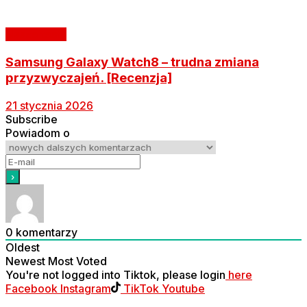
Nasze testy
Samsung Galaxy Watch8 – trudna zmiana
przyzwyczajeń. [Recenzja]
21 stycznia 2026
Subscribe
Powiadom o
0
komentarzy
Oldest
Newest
Most Voted
You're not logged into Tiktok, please login
here
Facebook
Instagram
TikTok
Youtube