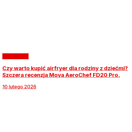
Nasze testy
Czy warto kupić airfryer dla rodziny z dziećmi?
Szczera recenzja Mova AeroChef FD20 Pro.
10 lutego 2026