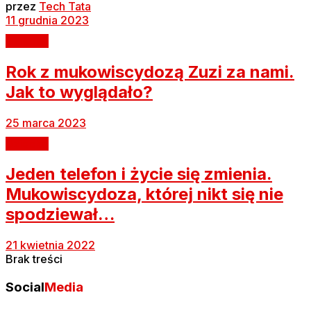
przez
Tech Tata
11 grudnia 2023
Dziecko
Rok z mukowiscydozą Zuzi za nami.
Jak to wyglądało?
25 marca 2023
Dziecko
Jeden telefon i życie się zmienia.
Mukowiscydoza, której nikt się nie
spodziewał…
21 kwietnia 2022
Brak treści
Social
Media